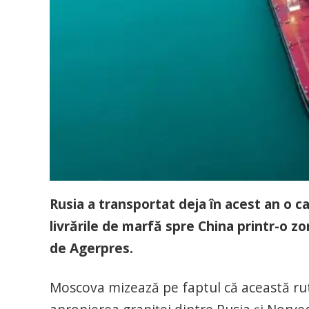
Rusia a transportat deja în acest an o ca
livrările de marfă spre China printr-o z
de Agerpres.
Moscova mizează pe faptul că această rut