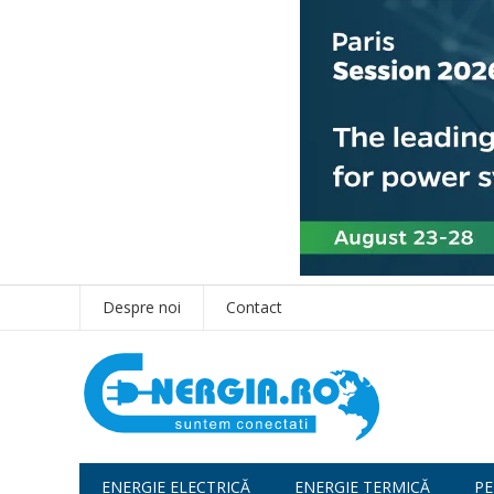
Despre noi
Contact
ENERGIE ELECTRICĂ
ENERGIE TERMICĂ
PE