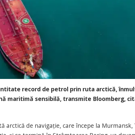
ntitate record de petrol prin ruta arctică, înmul
onă maritimă sensibilă, transmite Bloomberg, ci
ă arctică de navigaţie, care începe la Murmansk, 