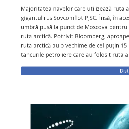
Majoritatea navelor care utilizează ruta 
gigantul rus Sovcomflot PJSC. Însă, în ace
umbră pusă la punct de Moscova pentru a o
ruta arctică. Potrivit Bloomberg, aproape
ruta arctică au o vechime de cel puţin 15
tancurile petroliere care au folosit ruta a
Dist