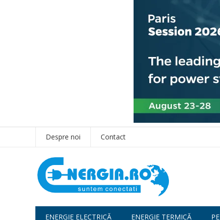
Despre noi
Contact
ENERGIE ELECTRICĂ
ENERGIE TERMICĂ
PE