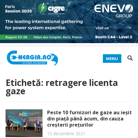
MENU
Etichetă:
retragere licenta
gaze
Peste 10 furnizori de gaze au ieșit
din piață până acum, din cauza
creșterii prețurilor
15 decembrie 2021