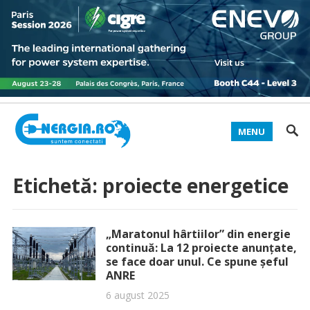
MENU
Etichetă:
proiecte energetice
„Maratonul hârtiilor” din energie
continuă: La 12 proiecte anunțate,
se face doar unul. Ce spune șeful
ANRE
6 august 2025