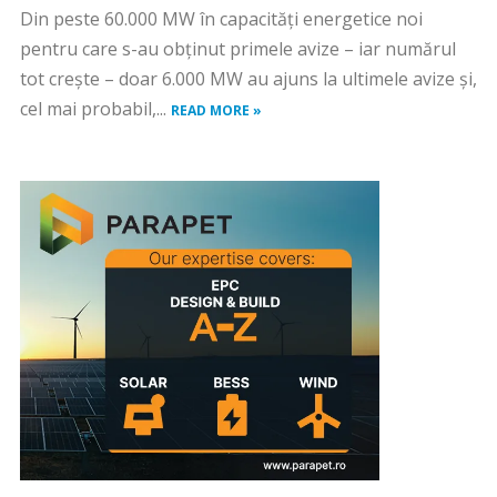
Din peste 60.000 MW în capacități energetice noi
pentru care s-au obținut primele avize – iar numărul
tot crește – doar 6.000 MW au ajuns la ultimele avize și,
cel mai probabil,...
READ MORE »