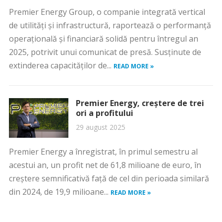
Premier Energy Group, o companie integrată vertical
de utilități și infrastructură, raportează o performanță
operațională și financiară solidă pentru întregul an
2025, potrivit unui comunicat de presă. Susținute de
extinderea capacităților de...
READ MORE »
Premier Energy, creștere de trei
ori a profitului
29 august 2025
Premier Energy a înregistrat, în primul semestru al
acestui an, un profit net de 61,8 milioane de euro, în
creştere semnificativă faţă de cel din perioada similară
din 2024, de 19,9 milioane...
READ MORE »