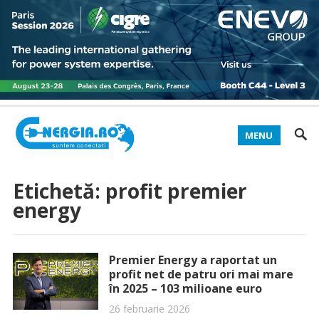
MENU
Etichetă:
profit premier
energy
Premier Energy a raportat un
profit net de patru ori mai mare
în 2025 – 103 milioane euro
26 februarie 2026