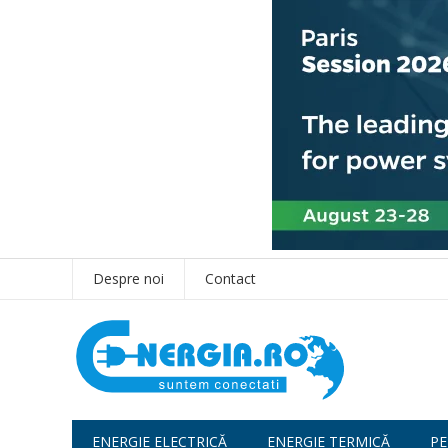
Despre noi
Contact
ENERGIE ELECTRICĂ
ENERGIE TERMICĂ
PE