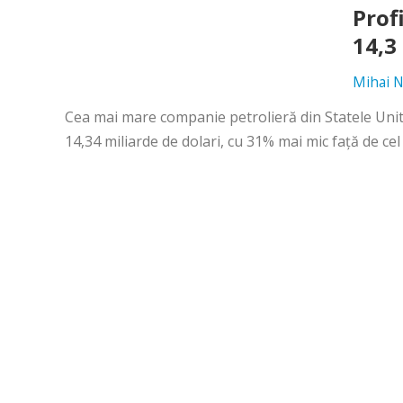
Prof
14,3
Mihai N
Cea mai mare companie petrolieră din Statele Unite
14,34 miliarde de dolari, cu 31% mai mic faţă de cel 