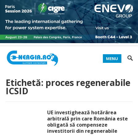
MENU
Etichetă:
proces regenerabile
ICSID
UE investighează hotărârea
arbitrală prin care România este
obligată să compenseze
investitorii din regenerabile