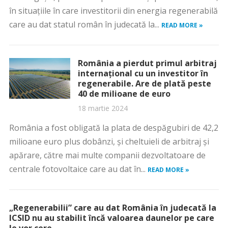
în situațiile în care investitorii din energia regenerabilă
care au dat statul român în judecată la...
READ MORE »
România a pierdut primul arbitraj
internațional cu un investitor în
regenerabile. Are de plată peste
40 de milioane de euro
18 martie 2024
România a fost obligată la plata de despăgubiri de 42,2
milioane euro plus dobânzi, și cheltuieli de arbitraj și
apărare, către mai multe companii dezvoltatoare de
centrale fotovoltaice care au dat în...
READ MORE »
„Regenerabilii” care au dat România în judecată la
ICSID nu au stabilit încă valoarea daunelor pe care