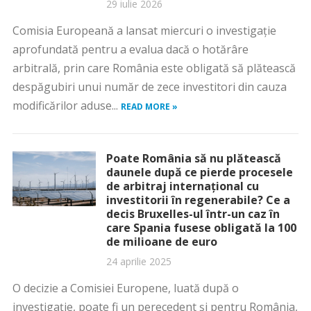
29 iulie 2026
Comisia Europeană a lansat miercuri o investigaţie
aprofundată pentru a evalua dacă o hotărâre
arbitrală, prin care România este obligată să plătească
despăgubiri unui număr de zece investitori din cauza
modificărilor aduse...
READ MORE »
Poate România să nu plătească
daunele după ce pierde procesele
de arbitraj internațional cu
investitorii în regenerabile? Ce a
decis Bruxelles-ul într-un caz în
care Spania fusese obligată la 100
de milioane de euro
24 aprilie 2025
O decizie a Comisiei Europene, luată după o
investigație, poate fi un perecedent și pentru România,