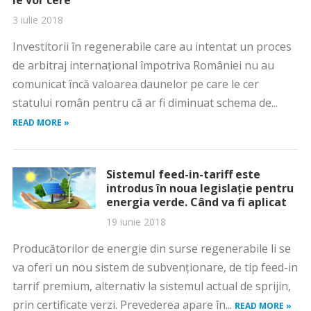
le vor cere
3 iulie 2018
Investitorii în regenerabile care au intentat un proces
de arbitraj internaţional împotriva României nu au
comunicat încă valoarea daunelor pe care le cer
statului român pentru că ar fi diminuat schema de...
READ MORE »
Sistemul feed-in-tariff este
introdus în noua legislaţie pentru
energia verde. Când va fi aplicat
19 iunie 2018
Producătorilor de energie din surse regenerabile li se
va oferi un nou sistem de subvenţionare, de tip feed-in
tarrif premium, alternativ la sistemul actual de sprijin,
prin certificate verzi. Prevederea apare în...
READ MORE »