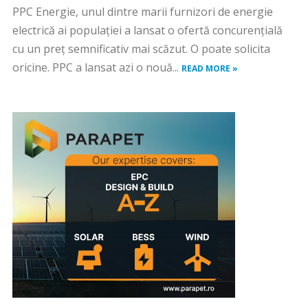
PPC Energie, unul dintre marii furnizori de energie
electrică ai populației a lansat o ofertă concurențială
cu un preț semnificativ mai scăzut. O poate solicita
oricine. PPC a lansat azi o nouă...
READ MORE »