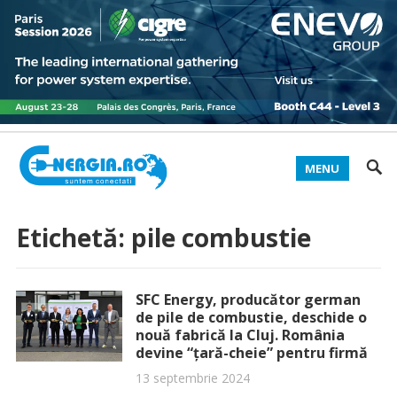
MENU
Etichetă:
pile combustie
SFC Energy, producător german
de pile de combustie, deschide o
nouă fabrică la Cluj. România
devine “țară-cheie” pentru firmă
13 septembrie 2024