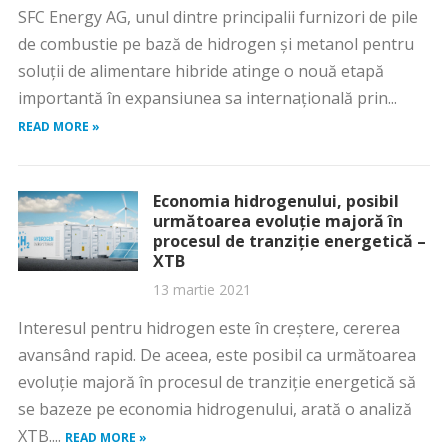
SFC Energy AG, unul dintre principalii furnizori de pile
de combustie pe bază de hidrogen și metanol pentru
soluții de alimentare hibride atinge o nouă etapă
importantă în expansiunea sa internațională prin...
READ MORE »
Economia hidrogenului, posibil
următoarea evoluție majoră în
procesul de tranziție energetică –
XTB
13 martie 2021
Interesul pentru hidrogen este în creștere, cererea
avansând rapid. De aceea, este posibil ca următoarea
evoluție majoră în procesul de tranziție energetică să
se bazeze pe economia hidrogenului, arată o analiză
XTB....
READ MORE »