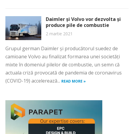
Daimler şi Volvo vor dezvolta şi
produce pile de combustie
2 martie 2021
Grupul german Daimler şi producătorul suedez de
camioane Volvo au finalizat formarea unei societăţi
mixte în domeniul pilelor de combustie, un semn că
actuala criză provocată de pandemia de coronavirus
(COVID-19) accelerează...
READ MORE »