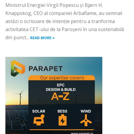
Ministrul Energiei Virgil Popescu și Bjørn H.
Knappskog, CEO al companiei Arbaflame, au semnat
astăzi o scrisoare de intenție pentru a tranforma
activitatea CET-ului de la Paroșeni în una sustenabilă
din punct...
READ MORE »