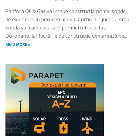
Panfora Oil & Gas va începe construcția primei sonde
de explorare în perimetrul EX-6 Curtici din județul Arad.
Sonda va fi amplasată în perimetrul localității
Dorobanți, iar lucrările de construcție demarează pe...
READ MORE »