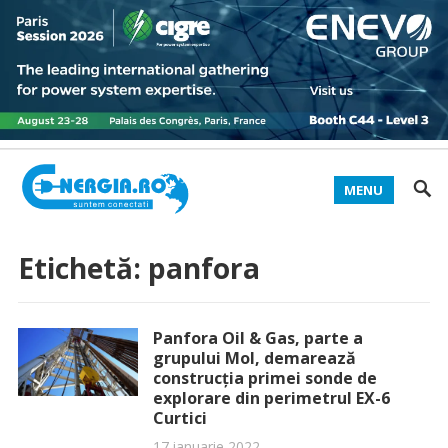
MENU
Etichetă:
panfora
Panfora Oil & Gas, parte a
grupului Mol, demarează
construcția primei sonde de
explorare din perimetrul EX-6
Curtici
17 ianuarie 2022