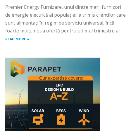
Premier Energy Furnizare, unul dintre marii furnizori
de energie electrică ai populației, a trimis clienților care
sunt alimentați în regim de serviciu universal, încă
foarte mulți, noua ofertă pentru ultimul trimestru al...
READ MORE »