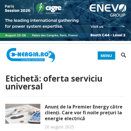
MENU
Etichetă:
oferta serviciu
universal
Anunț de la Premier Energy către
clienți. Care vor fi noile prețuri la
energie electrică
20 august 2025