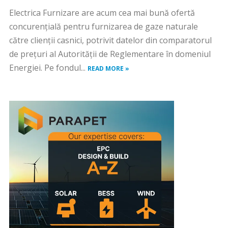
Electrica Furnizare are acum cea mai bună ofertă
concurențială pentru furnizarea de gaze naturale
către clienții casnici, potrivit datelor din comparatorul
de prețuri al Autorității de Reglementare în domeniul
Energiei. Pe fondul...
READ MORE »