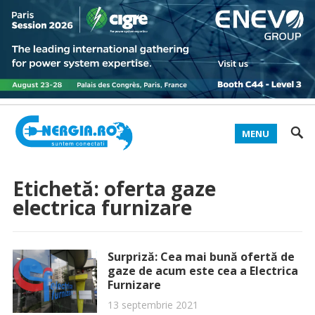
MENU
Etichetă:
oferta gaze
electrica furnizare
Surpriză: Cea mai bună ofertă de
gaze de acum este cea a Electrica
Furnizare
13 septembrie 2021