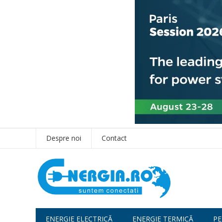
Despre noi
Contact
ENERGIE ELECTRICĂ
ENERGIE TERMICĂ
PE