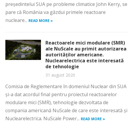
președintelui SUA pe probleme climatice John Kerry, se
pare că România va găzdui primele reactoare
nucleare...
READ MORE »
Reactoarele mici modulare (SMR)
ale NuScale au primit autorizarea
autorităților americane.
Nuclearelectrica este interesată
de tehnologie
31 august 2020
Comisia de Reglementare în domeniul Nuclear din SUA
și-a dat acordul final pentru proiectul reactoarelor
modulare mici (SMR), tehnologie dezvoltata de
compania americană NuScale de care este interesată și
Nuclearelectrica. NuScale Power...
READ MORE »