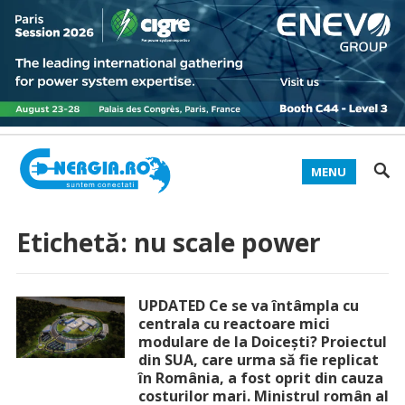
MENU
Etichetă:
nu scale power
UPDATED Ce se va întâmpla cu
centrala cu reactoare mici
modulare de la Doicești? Proiectul
din SUA, care urma să fie replicat
în România, a fost oprit din cauza
costurilor mari. Ministrul român al