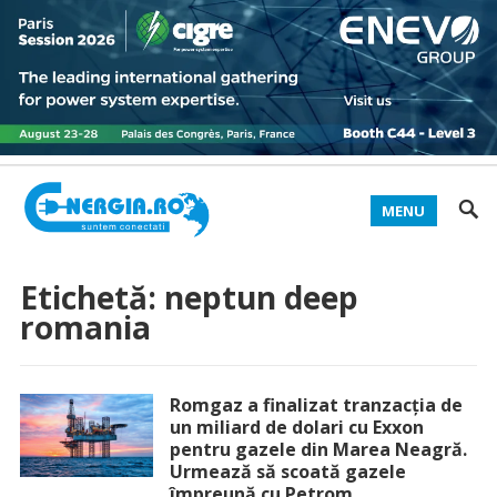
MENU
Etichetă:
neptun deep
romania
Romgaz a finalizat tranzacţia de
un miliard de dolari cu Exxon
pentru gazele din Marea Neagră.
Urmează să scoată gazele
împreună cu Petrom