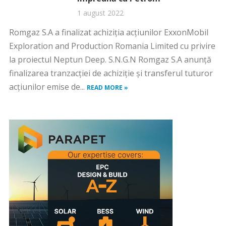
1 august 2022
Romgaz S.A a finalizat achiziția acțiunilor ExxonMobil
Exploration and Production Romania Limited cu privire
la proiectul Neptun Deep. S.N.G.N Romgaz S.A anunță
finalizarea tranzacției de achiziție și transferul tuturor
acțiunilor emise de...
READ MORE »