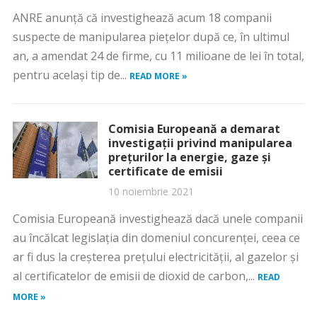
ANRE anunță că investighează acum 18 companii
suspecte de manipularea piețelor după ce, în ultimul
an, a amendat 24 de firme, cu 11 milioane de lei în total,
pentru același tip de...
READ MORE »
Comisia Europeană a demarat
investigații privind manipularea
prețurilor la energie, gaze și
certificate de emisii
10 noiembrie 2021
Comisia Europeană investighează dacă unele companii
au încălcat legislaţia din domeniul concurenţei, ceea ce
ar fi dus la creşterea preţului electricităţii, al gazelor şi
al certificatelor de emisii de dioxid de carbon,...
READ
MORE »