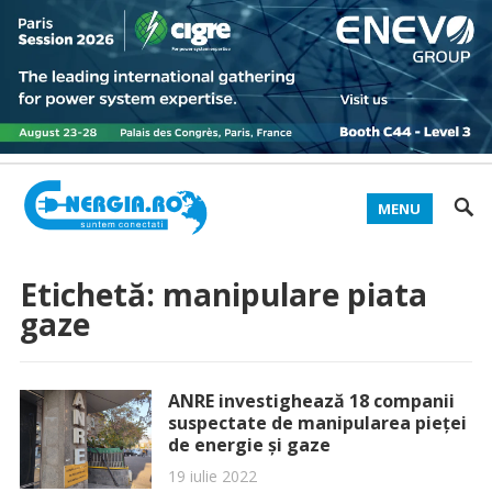
MENU
Etichetă:
manipulare piata
gaze
ANRE investighează 18 companii
suspectate de manipularea pieței
de energie și gaze
19 iulie 2022