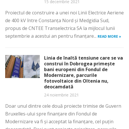
15 decembrie 2021
Proiectul de construire a unei noi Linii Electrice Aeriene
de 400 kV între Constanța Nord și Medgidia Sud,
propus de CNTEE Transelectrica SA la mijlocul lunii
septembrie a acestui an pentru finanțare...
READ MORE »
Linia de înaltă tensiune care se va
construi în Dobrogea primește
bani europeni din Fondul de
Modernizare, parcurile
fotovoltaice din Oltenia nu,
deocamdată
24 noiembrie 2021
Doar unul dintre cele două proiecte trimise de Guvern
Bruxelles-ului spre finanțare din Fondul de
Modernizare va fi și acceptat la finanțare, cel puțin