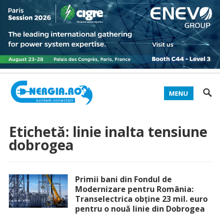
MENU
Etichetă:
linie inalta tensiune
dobrogea
Primii bani din Fondul de
Modernizare pentru România:
Transelectrica obține 23 mil. euro
pentru o nouă linie din Dobrogea