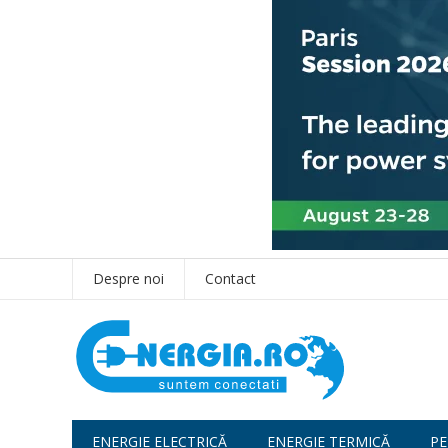
Despre noi
Contact
ENERGIE ELECTRICĂ
ENERGIE TERMICĂ
PE