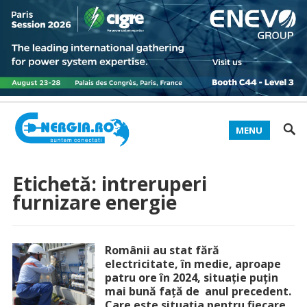
MENU
Etichetă:
intreruperi
furnizare energie
Românii au stat fără
electricitate, în medie, aproape
patru ore în 2024, situație puțin
mai bună față de anul precedent.
Care este situația pentru fiecare