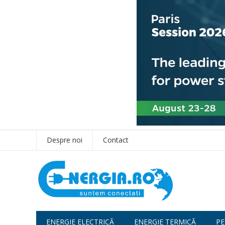
Despre noi
Contact
ENERGIE ELECTRICĂ
ENERGIE TERMICĂ
PE