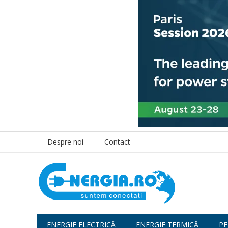
Despre noi
Contact
ENERGIE ELECTRICĂ
ENERGIE TERMICĂ
PE