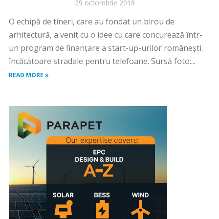
29 octombrie 2018
O echipă de tineri, care au fondat un birou de
arhitectură, a venit cu o idee cu care concurează într-
un program de finanțare a start-up-urilor românești:
încăcătoare stradale pentru telefoane. Sursă foto:...
READ MORE »