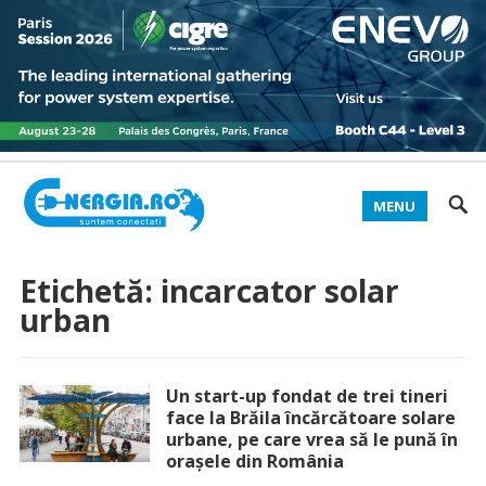
MENU
Etichetă:
incarcator solar
urban
Un start-up fondat de trei tineri
face la Brăila încărcătoare solare
urbane, pe care vrea să le pună în
oraşele din România