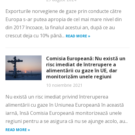
Exporturile norvegiene de gaze prin conducte către
Europa s-ar putea apropia de cel mai mare nivel din
din 2017 încoace, la finalul acestui an, după ce au
crescut deja cu 10% până...
READ MORE »
Comisia Europeană: Nu există un
risc imediat de întrerupere a
alimentării cu gaze în UE, dar
monitorizăm unele regiuni
10 noiembrie 2021
Nu există un risc imediat privind întreruperea
alimentării cu gaze în Uniunea Europeană în această
iarnă, însă Comisia Europeană monitorizează unele
regiuni pentru a se asigura că nu se ajunge acolo, au...
READ MORE »