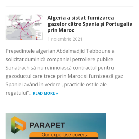
Algeria a sistat furnizarea
gazelor către Spania și Portugalia
prin Maroc
1 noiembrie 2021
Preşedintele algerian Abdelmadjid Tebboune a
solicitat duminică companiei petroliere publice
Sonatrach să nu reînnoiască contractul pentru
gazoductul care trece prin Maroc şi furnizează gaz
Spaniei având în vedere „practicile ostile ale
regatului”...
READ MORE »