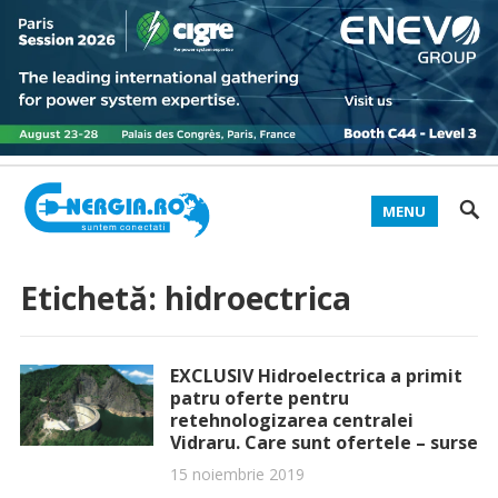
MENU
Etichetă:
hidroectrica
EXCLUSIV Hidroelectrica a primit
patru oferte pentru
retehnologizarea centralei
Vidraru. Care sunt ofertele – surse
15 noiembrie 2019