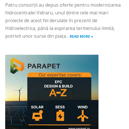
Patru consorţii au depus oferte pentru modernizarea
hidrocentralei Vidraru, unul dintre cele mai mari
proiecte de acest fel derulate în prezent de
Hidroelectrica, până la expirarea termenului-limită,
potrivit unor surse din piaţa...
READ MORE »