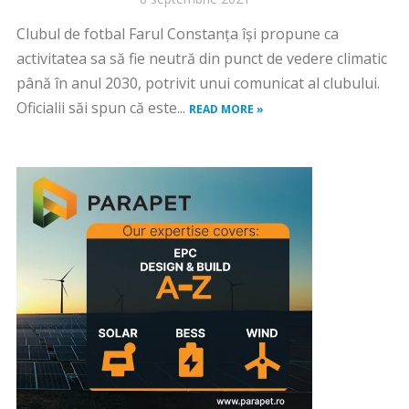
Clubul de fotbal Farul Constanța își propune ca
activitatea sa să fie neutră din punct de vedere climatic
până în anul 2030, potrivit unui comunicat al clubului.
Oficialii săi spun că este...
READ MORE »