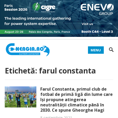
MENU
Etichetă:
farul constanta
Farul Constanta, primul club de
fotbal de primă ligă din lume care
își propune atingerea
neutralității climatice până în
2030. Ce spune Gheorghe Hagi
8 septembrie 2021