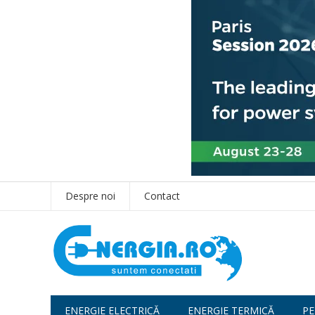
Despre noi
Contact
ENERGIE ELECTRICĂ
ENERGIE TERMICĂ
PE