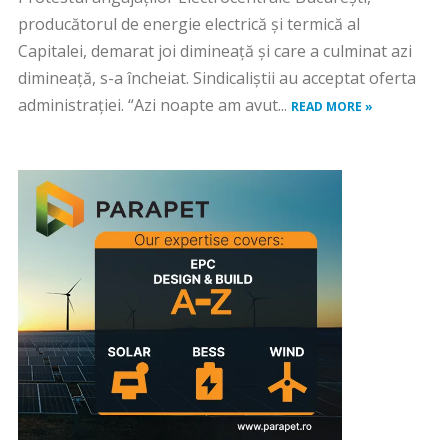
producătorul de energie electrică și termică al
Capitalei, demarat joi dimineață și care a culminat azi
dimineață, s-a încheiat. Sindicaliștii au acceptat oferta
administrației. “Azi noapte am avut...
READ MORE »