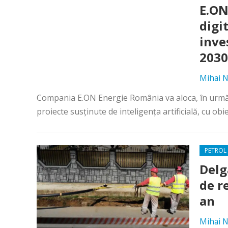
E.ON
digit
inve
2030
Mihai N
Compania E.ON Energie România va aloca, în următorii
proiecte susținute de inteligența artificială, cu obie
PETROL 
Delg
de re
an
Mihai N