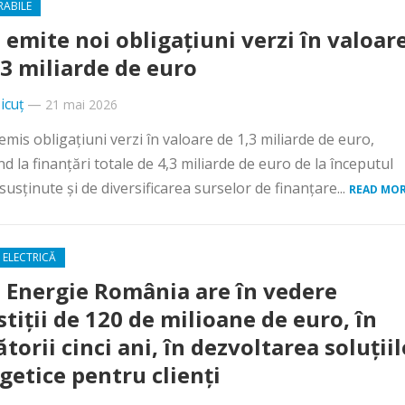
RABILE
 emite noi obligaţiuni verzi în valoar
,3 miliarde de euro
icuț
—
21 mai 2026
emis obligaţiuni verzi în valoare de 1,3 miliarde de euro,
d la finanţări totale de 4,3 miliarde de euro de la începutul
 susţinute şi de diversificarea surselor de finanţare...
READ MOR
 ELECTRICĂ
 Energie România are în vedere
stiții de 120 de milioane de euro, în
torii cinci ani, în dezvoltarea soluțiil
getice pentru clienți