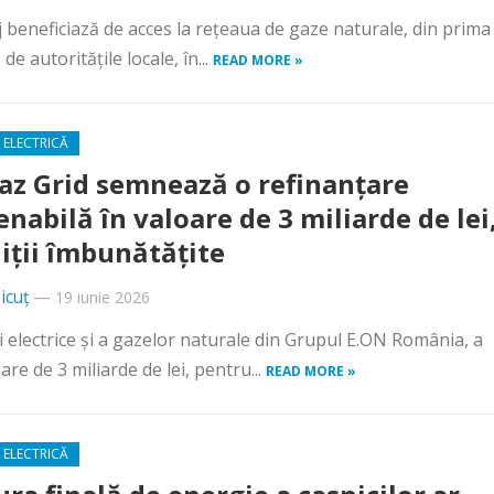
luj beneficiază de acces la rețeaua de gaze naturale, din prima
de autoritățile locale, în...
READ MORE »
 ELECTRICĂ
az Grid semnează o refinanțare
enabilă în valoare de 3 miliarde de lei,
iții îmbunătățite
icuț
—
19 iunie 2026
i electrice și a gazelor naturale din Grupul E.ON România, a
re de 3 miliarde de lei, pentru...
READ MORE »
 ELECTRICĂ