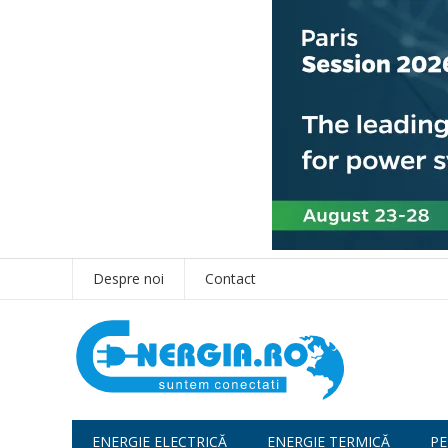
Despre noi
Contact
ENERGIE ELECTRICĂ
ENERGIE TERMICĂ
PE