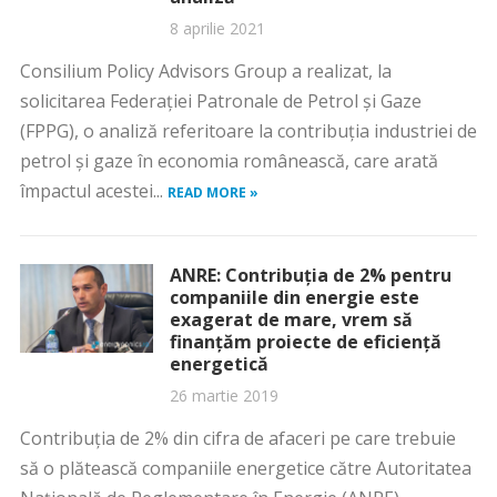
8 aprilie 2021
Consilium Policy Advisors Group a realizat, la
solicitarea Federației Patronale de Petrol și Gaze
(FPPG), o analiză referitoare la contribuția industriei de
petrol și gaze în economia românească, care arată
împactul acestei...
READ MORE »
ANRE: Contribuţia de 2% pentru
companiile din energie este
exagerat de mare, vrem să
finanţăm proiecte de eficienţă
energetică
26 martie 2019
Contribuţia de 2% din cifra de afaceri pe care trebuie
să o plătească companiile energetice către Autoritatea