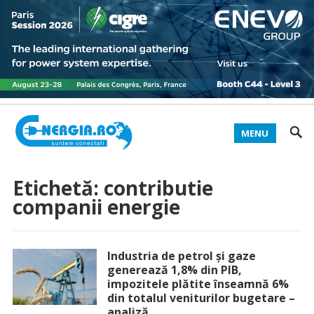
MENU
Etichetă:
contributie
companii energie
Industria de petrol și gaze
generează 1,8% din PIB,
impozitele plătite înseamnă 6%
din totalul veniturilor bugetare –
analiză