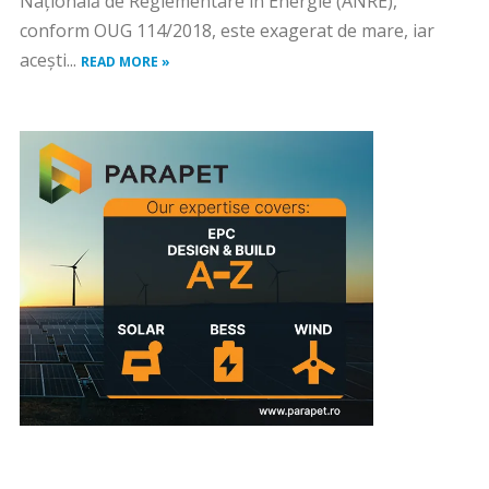
Naţională de Reglementare în Energie (ANRE),
conform OUG 114/2018, este exagerat de mare, iar
aceşti...
READ MORE »