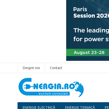
Despre noi
Contact
ENERGIE ELECTRICĂ
ENERGIE TERMICĂ
PE