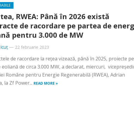
RABILE
tea, RWEA: Până în 2026 există
racte de racordare pe partea de energ
ană pentru 3.000 de MW
icuț
—
22 februarie 2023
tele de racordare la reţea vizează, până în 2025, proiecte p
 eoliană de circa 3.000 MW, a declarat, miercuri, vicepreşedi
iei Române pentru Energie Regenerabilă (RWEA), Adrian
, la Zf Power...
READ MORE »