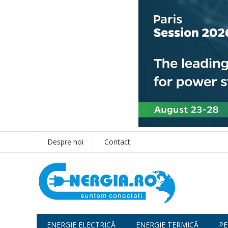
Despre noi
Contact
ENERGIE ELECTRICĂ
ENERGIE TERMICĂ
PE