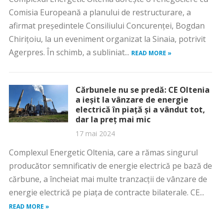
Comisia Europeană a planului de restructurare, a
afirmat preşedintele Consiliului Concurenţei, Bogdan
Chiriţoiu, la un eveniment organizat la Sinaia, potrivit
Agerpres. În schimb, a subliniat...
READ MORE »
Cărbunele nu se predă: CE Oltenia
a ieșit la vânzare de energie
electrică în piață și a vândut tot,
dar la preț mai mic
17 mai 2024
Complexul Energetic Oltenia, care a rămas singurul
producător semnificativ de energie electrică pe bază de
cărbune, a încheiat mai multe tranzacții de vânzare de
energie electrică pe piața de contracte bilaterale. CE...
READ MORE »