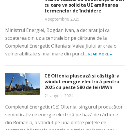
cu care va solicita UE amânarea
termenelor de închidere
4 septembrie 2025
Ministrul Energiei, Bogdan Ivan, a declarat joi că
scoaterea din uz a centralelor pe cărbune de la
Complexul Energetic Oltenia şi Valea Jiului ar crea o
vulnerabilitate şi mai mare din punct...
READ MORE »
CE Oltenia plusează și câștigă: a
vândut energie electrică pentru
2025 cu peste 580 de lei/MWh
21 august 2024
Complexul Energetic (CE) Oltenia, singurul producător
semnificativ de energie electrică pe bază de cărbune
din România, a vândut pe una dintre piețele de