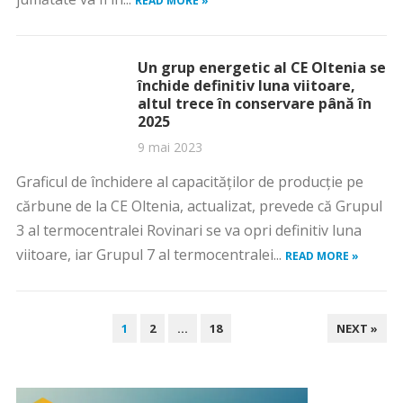
READ MORE »
Un grup energetic al CE Oltenia se
închide definitiv luna viitoare,
altul trece în conservare până în
2025
9 mai 2023
Graficul de închidere al capacităților de producție pe
cărbune de la CE Oltenia, actualizat, prevede că Grupul
3 al termocentralei Rovinari se va opri definitiv luna
viitoare, iar Grupul 7 al termocentralei...
READ MORE »
PAGINAȚIE
1
2
…
18
NEXT »
ARTICOLE