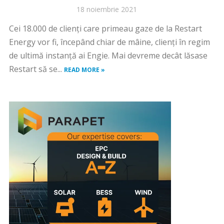
18 noiembrie 2021
Cei 18.000 de clienți care primeau gaze de la Restart
Energy vor fi, începând chiar de mâine, clienți în regim
de ultimă instanță ai Engie. Mai devreme decât lăsase
Restart să se...
READ MORE »