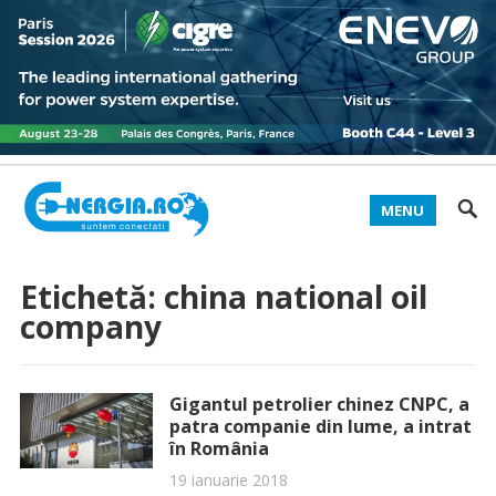
MENU
Etichetă:
china national oil
company
Gigantul petrolier chinez CNPC, a
patra companie din lume, a intrat
în România
19 ianuarie 2018