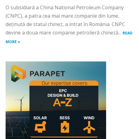
O subsidiară a China National Petroleum Company
(CNPC), a patra cea mai mare companie din lume,
deţinută de statul chinez, a intrat în România. CNPC
devine a doua mare companie petrolieră chineză...
READ
MORE »