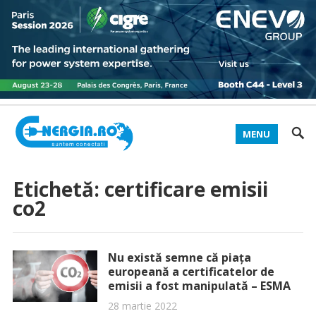
MENU
Etichetă:
certificare emisii
co2
Nu există semne că piața
europeană a certificatelor de
emisii a fost manipulată – ESMA
28 martie 2022