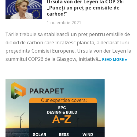
Ursula von der Leyen la COP 26:
„Puneţi un preţ pe emisiile de
carbon!”
1 noiembrie 2021
Ţările trebuie să stabilească un preţ pentru emisiile de
dioxid de carbon care încălzesc planeta, a declarat luni
preşedinta Comisiei Europene, Ursula von der Leyen la
summitul COP26 de la Glasgow, iniţiativă...
READ MORE »