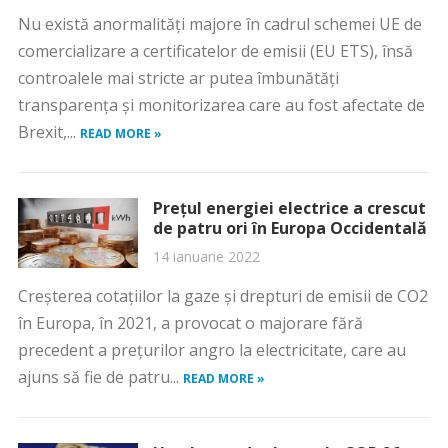
Nu există anormalități majore în cadrul schemei UE de
comercializare a certificatelor de emisii (EU ETS), însă
controalele mai stricte ar putea îmbunătăţi
transparenţa şi monitorizarea care au fost afectate de
Brexit,...
READ MORE »
Prețul energiei electrice a crescut
de patru ori în Europa Occidentală
14 ianuarie 2022
Creşterea cotaţiilor la gaze şi drepturi de emisii de CO2
în Europa, în 2021, a provocat o majorare fără
precedent a preţurilor angro la electricitate, care au
ajuns să fie de patru...
READ MORE »