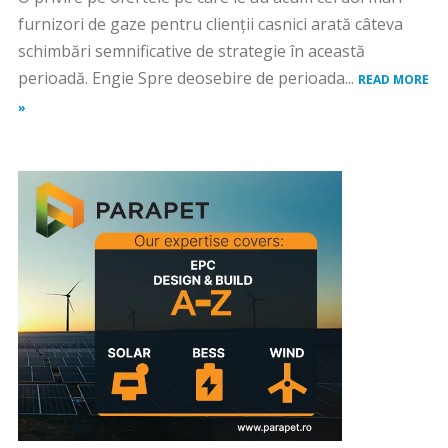
furnizori de gaze pentru clienții casnici arată câteva
schimbări semnificative de strategie în această
perioadă. Engie Spre deosebire de perioada...
READ MORE
»