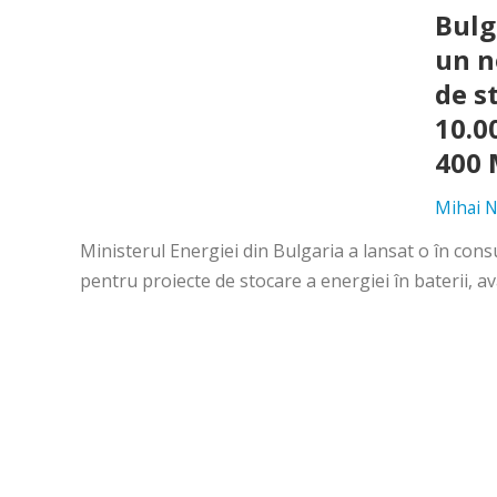
Bulg
un n
de s
10.0
400
Mihai N
Ministerul Energiei din Bulgaria a lansat o în con
pentru proiecte de stocare a energiei în baterii, avâ