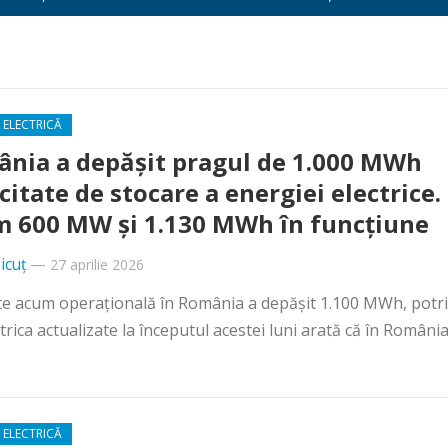
i
 ELECTRICĂ
nia a depășit pragul de 1.000 MWh
citate de stocare a energiei electrice.
 600 MW și 1.130 MWh în funcțiune
icuț
—
27 aprilie 2026
ste acum operațională în România a depășit 1.100 MWh, potri
rica actualizate la începutul acestei luni arată că în România.
 ELECTRICĂ