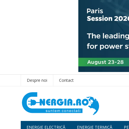
Despre noi
Contact
ENERGIE ELECTRICĂ
ENERGIE TERMICĂ
PE