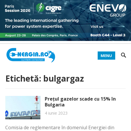
MENU
Etichetă:
bulgargaz
Prețul gazelor scade cu 15% în
Bulgaria
4 iunie 2023
Comisia de reglementare în domeniul Energiei din