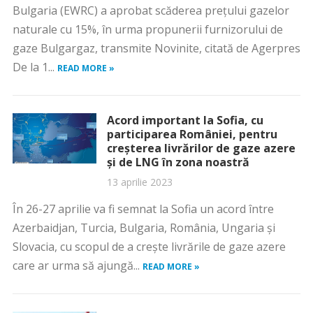
Bulgaria (EWRC) a aprobat scăderea preţului gazelor
naturale cu 15%, în urma propunerii furnizorului de
gaze Bulgargaz, transmite Novinite, citată de Agerpres
De la 1...
READ MORE »
Acord important la Sofia, cu
participarea României, pentru
creșterea livrărilor de gaze azere
și de LNG în zona noastră
13 aprilie 2023
În 26-27 aprilie va fi semnat la Sofia un acord între
Azerbaidjan, Turcia, Bulgaria, România, Ungaria și
Slovacia, cu scopul de a crește livrările de gaze azere
care ar urma să ajungă...
READ MORE »