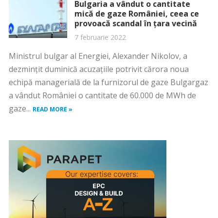
Bulgaria a vândut o cantitate
mică de gaze României, ceea ce
provoacă scandal în țara vecină
7 februarie 2022
Ministrul bulgar al Energiei, Alexander Nikolov, a
dezminţit duminică acuzaţiile potrivit cărora noua
echipă managerială de la furnizorul de gaze Bulgargaz
a vândut României o cantitate de 60.000 de MWh de
gaze...
READ MORE »