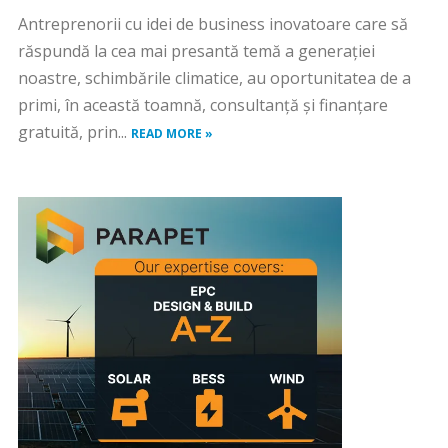
Antreprenorii cu idei de business inovatoare care să
răspundă la cea mai presantă temă a generației
noastre, schimbările climatice, au oportunitatea de a
primi, în această toamnă, consultanță și finanțare
gratuită, prin...
READ MORE »