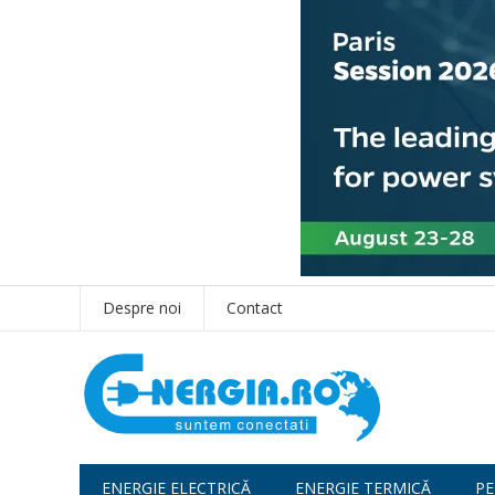
Despre noi
Contact
ENERGIE ELECTRICĂ
ENERGIE TERMICĂ
PE