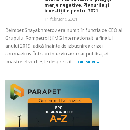
marje negative. Planurile și
investițiile pentru 2021
11 februarie 2021
Beimbet Shayakhmetov era numit în funcția de CEO al
Grupului Rompetrol (KMG International) la finalul
anului 2019, adică înainte de izbucnirea crizei
coronavirus. Într-un interviu acordat publicației
noastre el vorbește despre cât...
READ MORE »