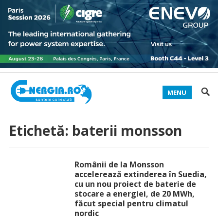
MENU
Etichetă:
baterii monsson
Românii de la Monsson
accelerează extinderea în Suedia,
cu un nou proiect de baterie de
stocare a energiei, de 20 MWh,
făcut special pentru climatul
nordic