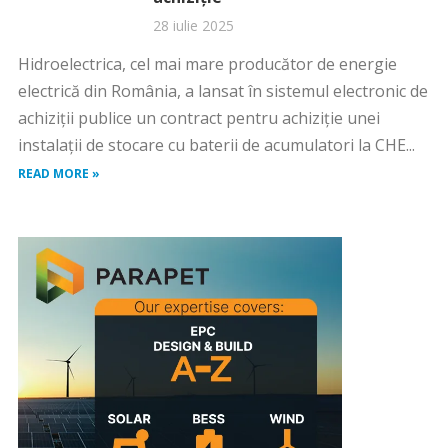
28 iulie 2025
Hidroelectrica, cel mai mare producător de energie
electrică din România, a lansat în sistemul electronic de
achiziții publice un contract pentru achiziție unei
instalații de stocare cu baterii de acumulatori la CHE...
READ MORE »