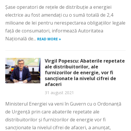
Şase operatori de reţele de distribuţie a energiei
electrice au fost amendaţi cu o sumă totală de 2,4
milioane de lei pentru nerespectarea obligaţiilor legale
faţă de consumatori, informează Autoritatea
Naţională de...
READ MORE »
Virgil Popescu: Abaterile repetate
ale distribuitorilor, ale
furnizorilor de energie, vor fi
sancţionate la nivelul cifrei de
afaceri
31 august 2021
Ministerul Energiei va veni în Guvern cu o Ordonanţă
de Urgenţă prin care abaterile repetate ale
distribuitorilor şi furnizorilor de energie vor fi
sancţionate la nivelul cifrei de afaceri, a anunţat,