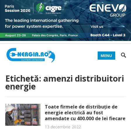
MENU
Etichetă:
amenzi distribuitori
energie
Toate firmele de distribuție de
energie electrică au fost
amendate cu 400.000 de lei fiecare
13 decembrie 2022