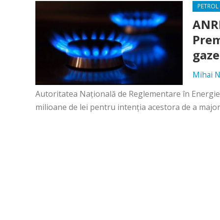
PETROL 
ANRE
Prem
gaze
Mihai N
Autoritatea Naţională de Reglementare în Energie
milioane de lei pentru intenţia acestora de a majora