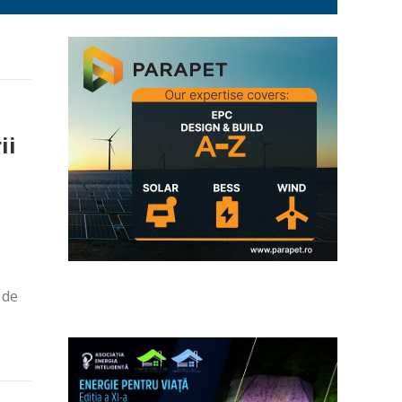
ii
 de