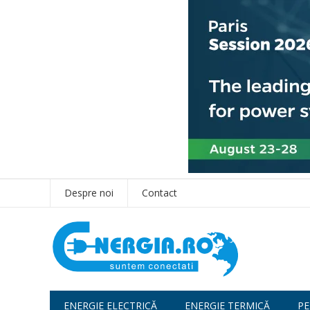
Despre noi
Contact
ENERGIE ELECTRICĂ
ENERGIE TERMICĂ
PE