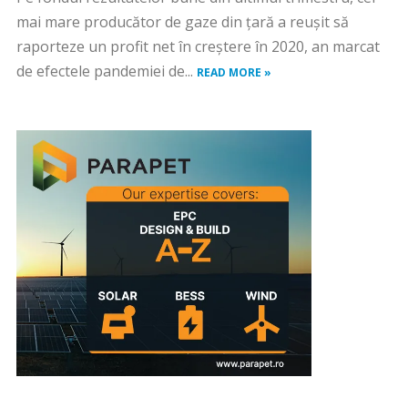
mai mare producător de gaze din țară a reușit să
raporteze un profit net în creștere în 2020, an marcat
de efectele pandemiei de...
READ MORE »