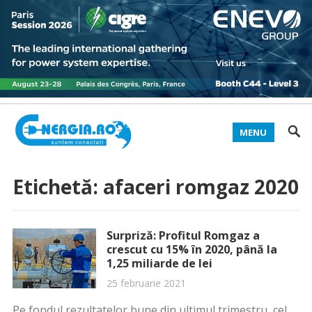
MENU
Etichetă:
afaceri romgaz 2020
Surpriză: Profitul Romgaz a
crescut cu 15% în 2020, până la
1,25 miliarde de lei
25 februarie 2021
Pe fondul rezultatelor bune din ultimul trimestru, cel