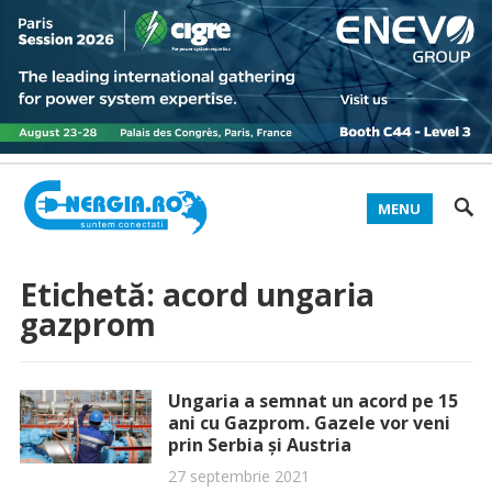
MENU
Etichetă:
acord ungaria
gazprom
Ungaria a semnat un acord pe 15
ani cu Gazprom. Gazele vor veni
prin Serbia și Austria
27 septembrie 2021