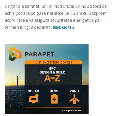
Ungaria a semnat luni în mod oficial un nou acord de
achiziţionare de gaze naturale pe 15 ani cu Gazprom,
acord care îi va asigura securitatea energetică pe
termen lung, a declarat...
READ MORE »