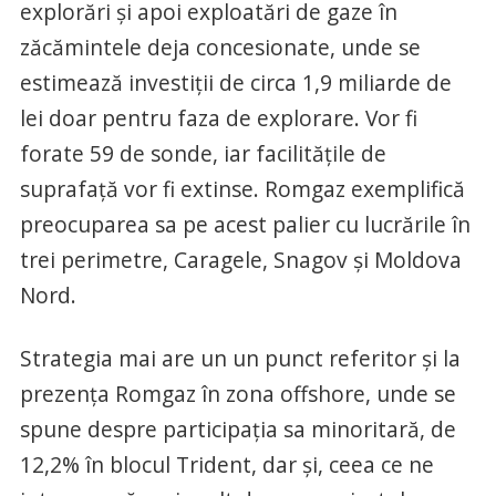
explorări și apoi exploatări de gaze în
zăcămintele deja concesionate, unde se
estimează investiții de circa 1,9 miliarde de
lei doar pentru faza de explorare. Vor fi
forate 59 de sonde, iar facilitățile de
suprafață vor fi extinse. Romgaz exemplifică
preocuparea sa pe acest palier cu lucrările în
trei perimetre, Caragele, Snagov și Moldova
Nord.
Strategia mai are un un punct referitor și la
prezența Romgaz în zona offshore, unde se
spune despre participația sa minoritară, de
12,2% în blocul Trident, dar și, ceea ce ne