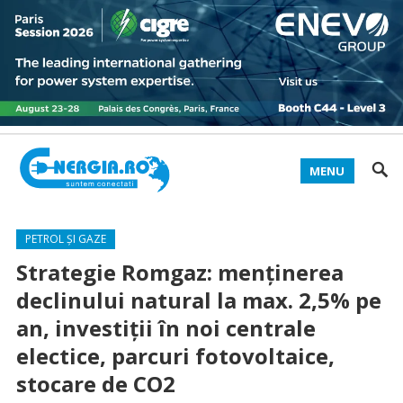
MENU
PETROL ȘI GAZE
Strategie Romgaz: menținerea
declinului natural la max. 2,5% pe
an, investiții în noi centrale
electice, parcuri fotovoltaice,
stocare de CO2