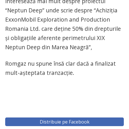
interesează mai mult despre proiectul
“Neptun Deep” unde scrie despre “Achiziţia
ExxonMobil Exploration and Production
Romania Ltd. care deţine 50% din drepturile
şi obligaţiile aferente perimetrului XIX
Neptun Deep din Marea Neagră”,
Romgaz nu spune însă clar dacă a finalizat
mult-așteptata tranzacție.
Distribuie pe Facebook