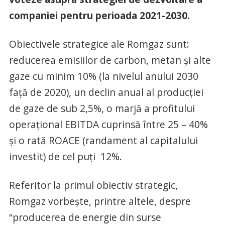
companiei pentru perioada 2021-2030.
Obiectivele strategice ale Romgaz sunt:
reducerea emisiilor de carbon, metan și alte
gaze cu minim 10% (la nivelul anului 2030
față de 2020), un declin anual al producției
de gaze de sub 2,5%, o marjă a profitului
operațional EBITDA cuprinsă între 25 – 40%
și o rată ROACE (randament al capitalului
investit) de cel puți 12%.
Referitor la primul obiectiv strategic,
Romgaz vorbește, printre altele, despre
“producerea de energie din surse