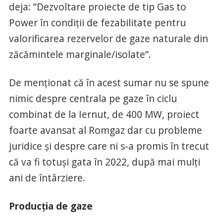
deja: ”Dezvoltare proiecte de tip Gas to
Power în condiții de fezabilitate pentru
valorificarea rezervelor de gaze naturale din
zăcămintele marginale/isolate”.
De menționat că în acest sumar nu se spune
nimic despre centrala pe gaze în ciclu
combinat de la Iernut, de 400 MW, proiect
foarte avansat al Romgaz dar cu probleme
juridice și despre care ni s-a promis în trecut
că va fi totuși gata în 2022, după mai mulți
ani de întârziere.
Producția de gaze