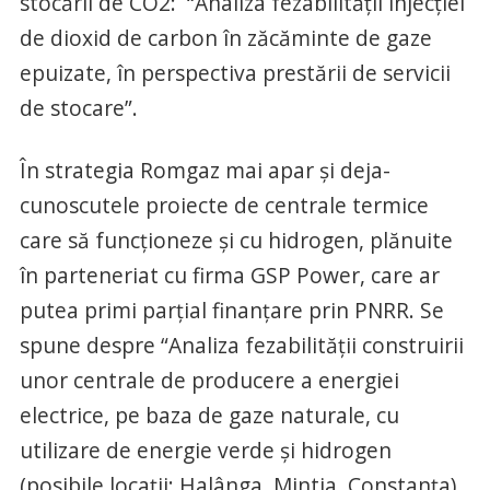
stocării de CO2: “Analiza fezabilităţii injecţiei
de dioxid de carbon în zăcăminte de gaze
epuizate, în perspectiva prestării de servicii
de stocare”.
În strategia Romgaz mai apar și deja-
cunoscutele proiecte de centrale termice
care să funcționeze și cu hidrogen, plănuite
în parteneriat cu firma GSP Power, care ar
putea primi parțial finanțare prin PNRR. Se
spune despre “Analiza fezabilităţii construirii
unor centrale de producere a energiei
electrice, pe baza de gaze naturale, cu
utilizare de energie verde şi hidrogen
(posibile locaţii: Halânga, Mintia, Constanţa),