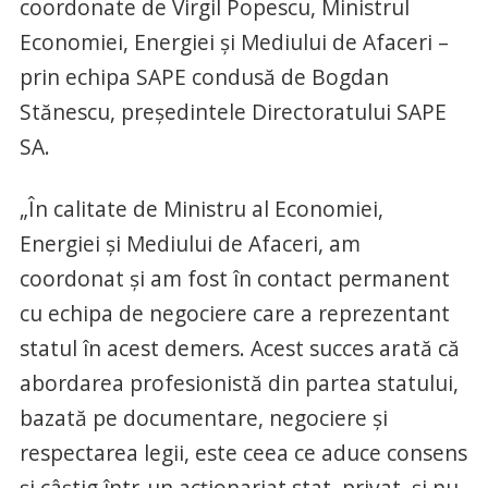
coordonate de Virgil Popescu, Ministrul
Economiei, Energiei și Mediului de Afaceri –
prin echipa SAPE condusă de Bogdan
Stănescu, președintele Directoratului SAPE
SA.
„În calitate de Ministru al Economiei,
Energiei și Mediului de Afaceri, am
coordonat și am fost în contact permanent
cu echipa de negociere care a reprezentant
statul în acest demers. Acest succes arată că
abordarea profesionistă din partea statului,
bazată pe documentare, negociere și
respectarea legii, este ceea ce aduce consens
și câștig într-un acționariat stat–privat, și nu