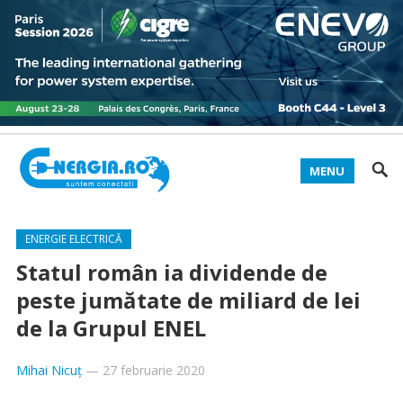
MENU
ENERGIE ELECTRICĂ
Statul român ia dividende de
peste jumătate de miliard de lei
de la Grupul ENEL
Mihai Nicuț
—
27 februarie 2020