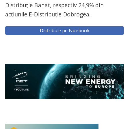
Distribuție Banat, respectiv 24,9% din
acțiunile E-Distribuție Dobrogea.
Distribuie pe Facebook